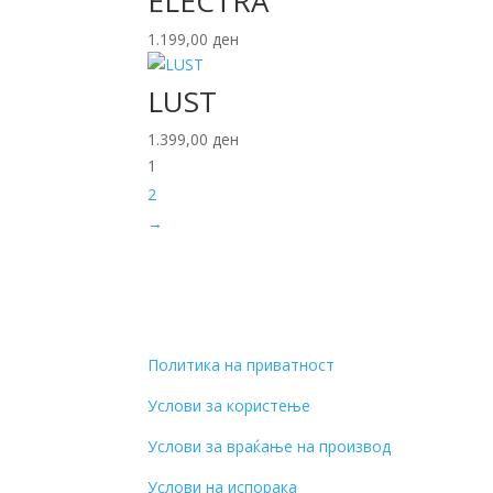
ELECTRA
1.199,00
ден
LUST
1.399,00
ден
1
2
→
Политика на приватност
Услови за користење
Услови за враќање на производ
Услови на испорака