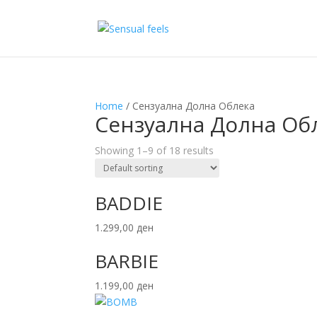
Home
/ Сензуална Долна Облека
Сензуална Долна Об
Showing 1–9 of 18 results
BADDIE
1.299,00
ден
BARBIE
1.199,00
ден