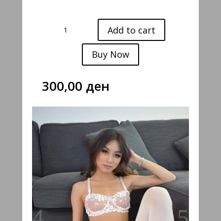
ORCHID
Add to cart
quantity
Buy Now
300,00
ден