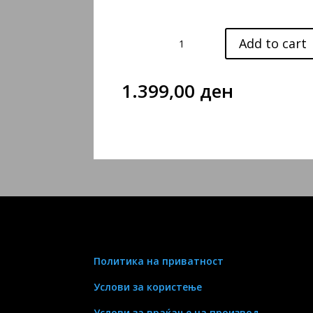
MISTRESS
Add to cart
quantity
1.399,00
ден
Политика на приватност
Услови за користење
Услови за враќање на производ